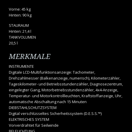
Vorne: 45 kg
Hinten: 90 kg
STAURAUM
Hinten: 21,4 l
TANKVOLUMEN
20,5 l
MERKMALE
INSTRUMENTE
Digitale LCD-Multifunktionsanzeige: Tachometer,
Drehzahlmesser (Balkenanzeige, numerisch), Kilometerzähler,
Tageskilometer- und Betriebsstundenzähler, Diagnosezentrum,
eingelegter Gang, Motorbetriebsstundenzähler, 4x4-Anzeige,
Temperatur- und Motorkontrollleuchten, Kraftstoffanzeige, Uhr,
automatische Abschaltung nach 15 Minuten
DIEBSTAHLSCHUTZSYSTEM
Digital verschlüsseltes Sicherheitssystem (D.E.S.S.™)
ELEKTRISCHES SYSTEM
Vorverdrahtet für Seilwinde
BELEUCHTUNG