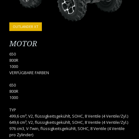
OUTLANDER XT
MOTOR
650
800R
1000
VERFÜGBARE FARBEN
650
800R
1000
TYP
499,6 cm³, V2, flüssigkeitsgekühlt, SOHC, 8 Ventile (4 Ventile/Zyl.)
649,6 cm³, V2, flüssigkeitsgekühlt, SOHC, 8 Ventile (4 Ventile/Zyl.)
976 cm3, V-Twin, flüssigkeitsgekühlt, SOHC, 8 Ventile (4 Ventile
pro Zylinder)