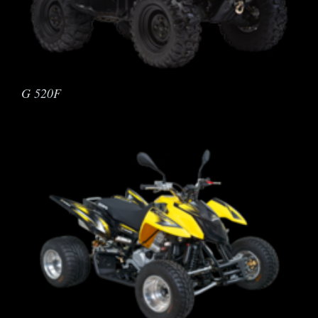
G 520F