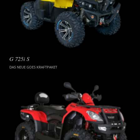
G 725i S
DAS NEUE GOES KRAFTPAKET