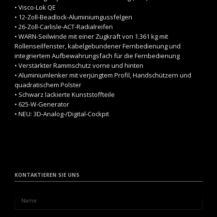
• Visco-Lok QE
• 12-Zoll-Beadlock-Aluminiumgussfelgen
• 26-Zoll-Carlisle-ACT-Radialreifen
• WARN-Seilwinde mit einer Zugkraft von 1.361 kg mit
Rollenseilfenster, kabelgebundener Fernbedienung und
integriertem Aufbewahrungsfach für die Fernbedienung
• Verstärkter Rammschutz vorne und hinten
• Aluminiumlenker mit verjüngtem Profil, Handschützern und
quadratischem Polster
• Schwarz lackierte Kunststoffteile
• 625-W-Generator
• NEU: 3D-Analog-/Digital-Cockpit
KONTAKTIEREN SIE UNS