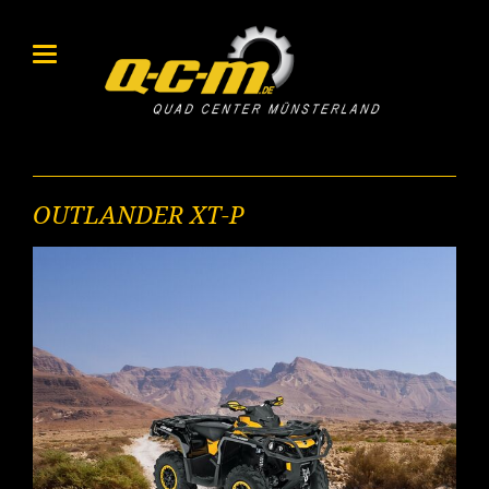
OUTLANDER XT-P